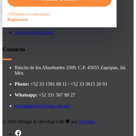
Faqs
¿Olvidaste tu contraseña?
Registrarse
Contacto
Aviso de privacidad
Contacto
Rincón de los Ahuehuetes 3309, C.P. 45055 Zapopan, Jal.
Méx.
Phone:
+52 33 1581 68 11 / +52 33 3615 20 93
Whatsapp:
+52 331 567 80 27
reclutamiento@goth.com.mx
©
2026 Design & Develop with
por
Devalan
.