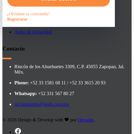
Faqs
¿Olvidaste tu contraseña?
Registrarse
Contacto
Aviso de privacidad
Contacto
Rincón de los Ahuehuetes 3309, C.P. 45055 Zapopan, Jal.
Méx.
Phone:
+52 33 1581 68 11 / +52 33 3615 20 93
Whatsapp:
+52 331 567 80 27
reclutamiento@goth.com.mx
©
2026 Design & Develop with
por
Devalan
.