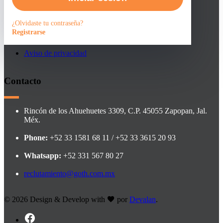
Faqs
¿Olvidaste tu contraseña?
Registrarse
Contacto
Aviso de privacidad
Contacto
Rincón de los Ahuehuetes 3309, C.P. 45055 Zapopan, Jal.
Méx.
Phone:
+52 33 1581 68 11 / +52 33 3615 20 93
Whatsapp:
+52 331 567 80 27
reclutamiento@goth.com.mx
©
2026 Design & Develop with
por
Devalan
.