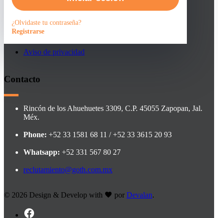
Faqs
¿Olvidaste tu contraseña?
Registrarse
Contacto
Aviso de privacidad
Contacto
Rincón de los Ahuehuetes 3309, C.P. 45055 Zapopan, Jal.
Méx.
Phone:
+52 33 1581 68 11 / +52 33 3615 20 93
Whatsapp:
+52 331 567 80 27
reclutamiento@goth.com.mx
©
2026 Design & Develop with
por
Devalan
.