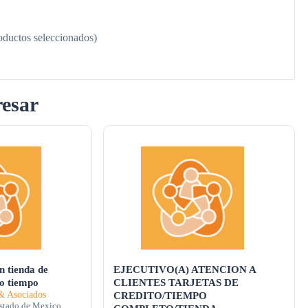
oductos seleccionados)
resar
 tienda de
EJECUTIVO(A) ATENCION A
io tiempo
CLIENTES TARJETAS DE
 Asociados
CREDITO/TIEMPO
stado de Mexico,