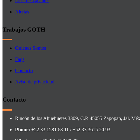
Lista de Vacantes
Alertas
Trabajos GOTH
Quienes Somos
Faqs
Contacto
Aviso de privacidad
Contacto
Rincón de los Ahuehuetes 3309, C.P. 45055 Zapopan, Jal. Méx
Phone:
+52 33 1581 68 11 / +52 33 3615 20 93