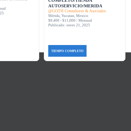
COMPLETO/TIENDA
AUTOSERVICIO/MERIDA
sual
@GOTH Consultores & Asociados
025
Mérida, Yucatan, Mexico
$9,400 - $11,000 / Mensual
Publicado: enero 21, 2025
TIEMPO COMPLETO