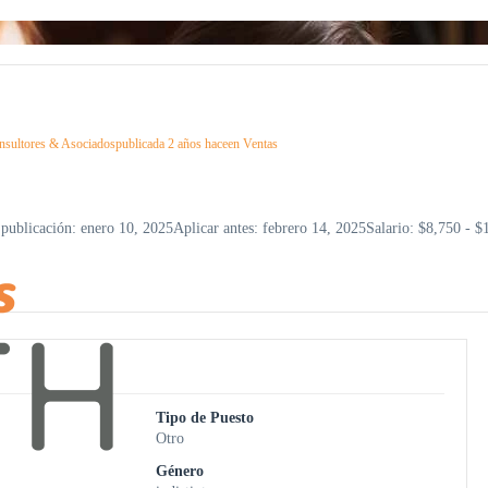
ultores & Asociados
publicada 2 años hace
en
Ventas
publicación: enero 10, 2025
Aplicar antes: febrero 14, 2025
Salario: $8,750 - $
Tipo de Puesto
Otro
Género