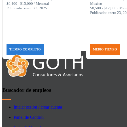
$9,400 - $15,000 / Mensual
Mexico
Publicado: enero 23, 2025
$8,500 - $12,000 / Men
Publicado: enero 23, 2
TIEMPO COMPLETO
MEDIO TIEMPO
Buscador de empleos
Iniciar sesión / crear cuenta
Panel de Control