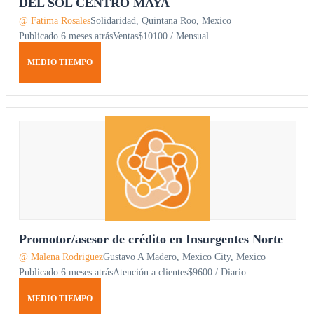
DEL SOL CENTRO MAYA
@ Fatima Rosales
Solidaridad, Quintana Roo, Mexico
Publicado 6 meses atrás
Ventas
$10100 / Mensual
MEDIO TIEMPO
Promotor/asesor de crédito en Insurgentes Norte
@ Malena Rodriguez
Gustavo A Madero, Mexico City, Mexico
Publicado 6 meses atrás
Atención a clientes
$9600 / Diario
MEDIO TIEMPO