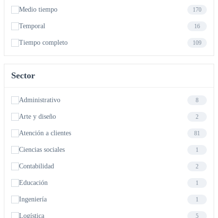
Medio tiempo
170
Temporal
16
Tiempo completo
109
Sector
Administrativo
8
Arte y diseño
2
Atención a clientes
81
Ciencias sociales
1
Contabilidad
2
Educación
1
Ingeniería
1
Logística
5