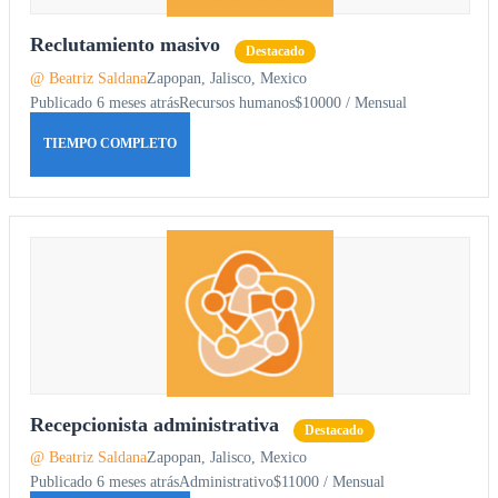
Reclutamiento masivo
Destacado
@ Beatriz Saldana
Zapopan, Jalisco, Mexico
Publicado 6 meses atrás
Recursos humanos
$10000 / Mensual
TIEMPO COMPLETO
Recepcionista administrativa
Destacado
@ Beatriz Saldana
Zapopan, Jalisco, Mexico
Publicado 6 meses atrás
Administrativo
$11000 / Mensual