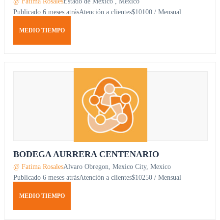
@ Fatima Rosales
Estado de Mexico , Mexico
Publicado 6 meses atrás
Atención a clientes
$10100 / Mensual
MEDIO TIEMPO
BODEGA AURRERA CENTENARIO
@ Fatima Rosales
Alvaro Obregon, Mexico City, Mexico
Publicado 6 meses atrás
Atención a clientes
$10250 / Mensual
MEDIO TIEMPO