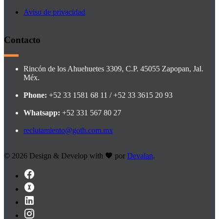
Aviso de privacidad
Contacto
Rincón de los Ahuehuetes 3309, C.P. 45055 Zapopan, Jal.
Méx.
Phone:
+52 33 1581 68 11 / +52 33 3615 20 93
Whatsapp:
+52 331 567 80 27
reclutamiento@goth.com.mx
©
2026 Design & Develop with
por
Devalan
.