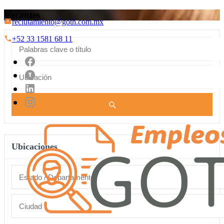
Vacantes
reclutamiento@goth.com.mx
+52 33 1581 68 11
Ubicaciones