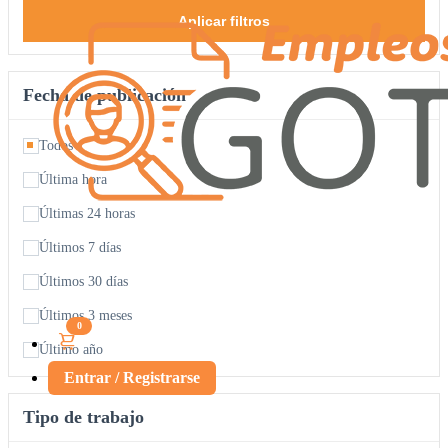
Aplicar filtros
Fecha de publicación
Todos
Última hora
Últimas 24 horas
Últimos 7 días
Últimos 30 días
Últimos 3 meses
0
Último año
Entrar / Registrarse
Tipo de trabajo