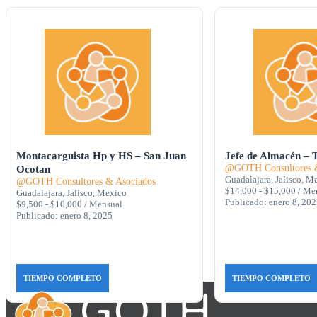
Montacarguista Hp y HS – San Juan
Jefe de Almacén – 
@GOTH Consultores &
Ocotan
Guadalajara, Jalisco, M
@GOTH Consultores & Asociados
$14,000 - $15,000 / Me
Guadalajara, Jalisco, Mexico
Publicado: enero 8, 20
$9,500 - $10,000 / Mensual
Publicado: enero 8, 2025
TIEMPO COMPLETO
TIEMPO COMPLETO