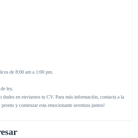
dicos de 8:00 am a 1:00 pm.
de ley.
 no dudes en enviarnos tu CV. Para más información, contacta a la
 pronto y comenzar esta emocionante aventura juntos!
resar