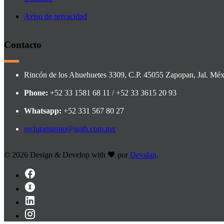
Aviso de privacidad
Contacto
Rincón de los Ahuehuetes 3309, C.P. 45055 Zapopan, Jal. Méx
Phone:
+52 33 1581 68 11 / +52 33 3615 20 93
Whatsapp:
+52 331 567 80 27
reclutamiento@goth.com.mx
©
2026 Design & Develop with
por
Devalan
.