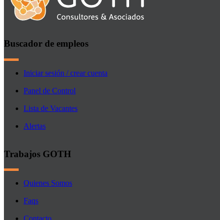
Buscador de empleos
Iniciar sesión / crear cuenta
Panel de Control
Lista de Vacantes
Alertas
Trabajos GOTH
Quienes Somos
Faqs
Contacto