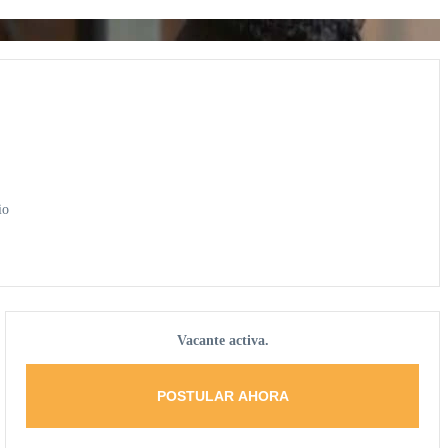
io
Vacante activa.
POSTULAR AHORA