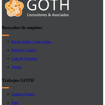
Buscador de empleos
Iniciar sesión / crear cuenta
Panel de Control
Lista de Vacantes
Alertas
Trabajos GOTH
Quienes Somos
Faqs