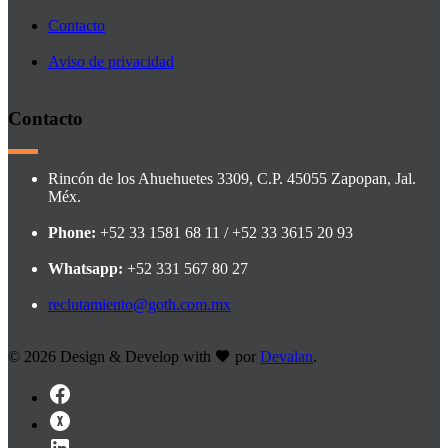
Contacto
Aviso de privacidad
Contacto
Rincón de los Ahuehuetes 3309, C.P. 45055 Zapopan, Jal.
Méx.
Phone:
+52 33 1581 68 11 / +52 33 3615 20 93
Whatsapp:
+52 331 567 80 27
reclutamiento@goth.com.mx
©
2026 Design & Develop with
por
Devalan
.