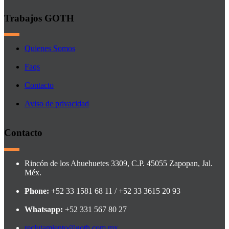
Trabajos GOTH
Quienes Somos
Faqs
Contacto
Aviso de privacidad
Contacto
Rincón de los Ahuehuetes 3309, C.P. 45055 Zapopan, Jal.
Méx.
Phone:
+52 33 1581 68 11 / +52 33 3615 20 93
Whatsapp:
+52 331 567 80 27
reclutamiento@goth.com.mx