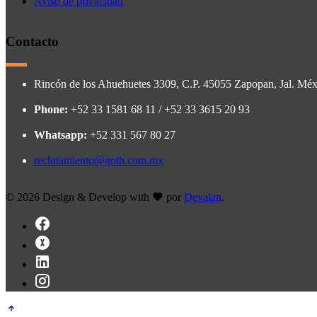
Aviso de privacidad
Contacto
Rincón de los Ahuehuetes 3309, C.P. 45055 Zapopan, Jal. Méx
Phone:
+52 33 1581 68 11 / +52 33 3615 20 93
Whatsapp:
+52 331 567 80 27
reclutamiento@goth.com.mx
©
2026 Design & Develop with
por
Devalan
.