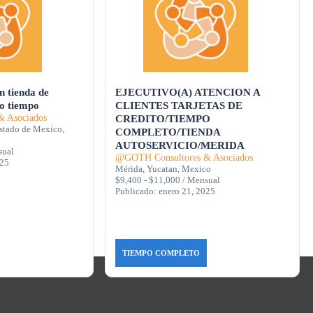
 tienda de
EJECUTIVO(A) ATENCION A
io tiempo
CLIENTES TARJETAS DE
 Asociados
CREDITO/TIEMPO
stado de Mexico,
COMPLETO/TIENDA
AUTOSERVICIO/MERIDA
sual
@GOTH Consultores & Asociados
025
Mérida, Yucatan, Mexico
$9,400 - $11,000 / Mensual
Publicado: enero 21, 2025
TIEMPO COMPLETO