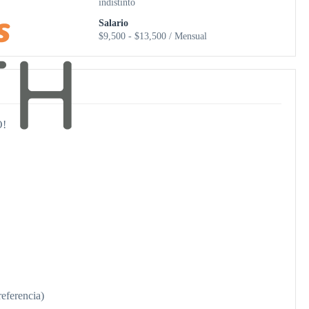
indistinto
Salario
$9,500 - $13,500 / Mensual
O!
eferencia)