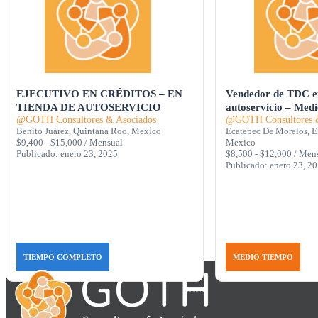
EJECUTIVO EN CRÉDITOS – EN
Vendedor de TDC en
TIENDA DE AUTOSERVICIO
autoservicio – Med
@GOTH Consultores & Asociados
@GOTH Consultores &
Benito Juárez, Quintana Roo, Mexico
Ecatepec De Morelos, E
$9,400 - $15,000 / Mensual
Mexico
Publicado: enero 23, 2025
$8,500 - $12,000 / Men
Publicado: enero 23, 2
TIEMPO COMPLETO
MEDIO TIEMPO