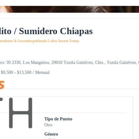
dito / Sumidero Chiapas
ultores & Asociados
publicada 2 años hace
en
Ventas
cc 39 2330, Los Manguitos, 29010 Tuxtla Gutiérrez, Chis., Tuxtla Gutiérrez,
: $9,500 - $13,500 / Mensual
Tipo de Puesto
Otro
Género