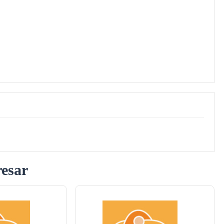
resar