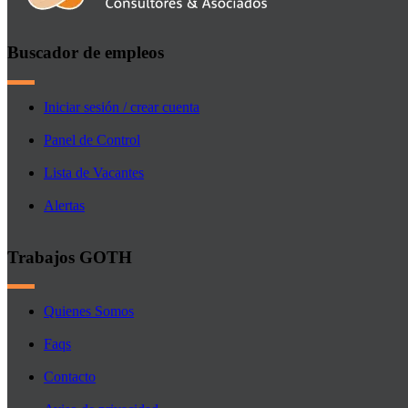
Buscador de empleos
Iniciar sesión / crear cuenta
Panel de Control
Lista de Vacantes
Alertas
Trabajos GOTH
Quienes Somos
Faqs
Contacto