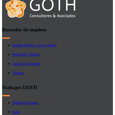
Buscador de empleos
Iniciar sesión / crear cuenta
Panel de Control
Lista de Vacantes
Alertas
Trabajos GOTH
Quienes Somos
Faqs