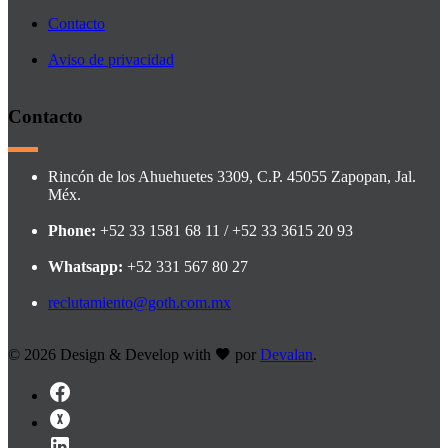
Contacto
Aviso de privacidad
Contacto
Rincón de los Ahuehuetes 3309, C.P. 45055 Zapopan, Jal.
Méx.
Phone:
+52 33 1581 68 11 / +52 33 3615 20 93
Whatsapp:
+52 331 567 80 27
reclutamiento@goth.com.mx
©
2026 Design & Develop with
por
Devalan
.