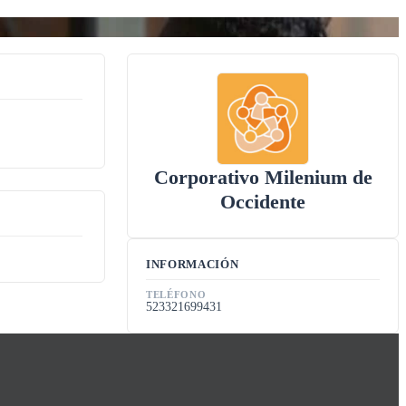
Corporativo Milenium de
Occidente
INFORMACIÓN
TELÉFONO
523321699431