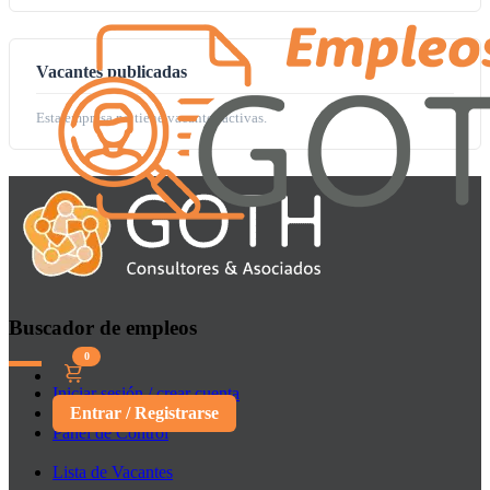
Vacantes publicadas
Esta empresa no tiene vacantes activas.
Buscador de empleos
0
Iniciar sesión / crear cuenta
Entrar / Registrarse
Panel de Control
Lista de Vacantes