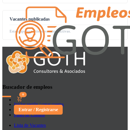
Vacantes publicadas
Esta empresa no tiene vacantes activas.
Buscador de empleos
0
Iniciar sesión / crear cuenta
Entrar / Registrarse
Panel de Control
Lista de Vacantes