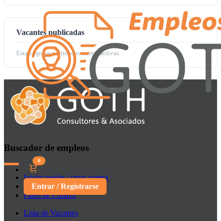
Vacantes publicadas
Esta empresa no tiene vacantes activas.
Buscador de empleos
0
Iniciar sesión / crear cuenta
Entrar / Registrarse
Panel de Control
Lista de Vacantes