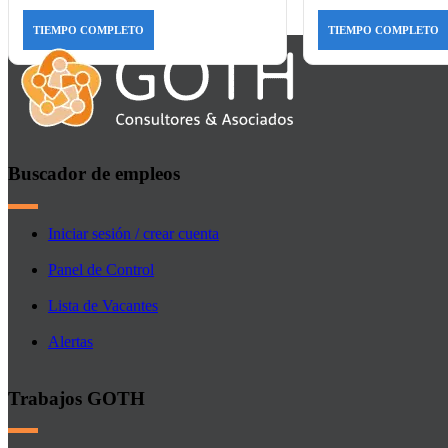
TIEMPO COMPLETO
TIEMPO COMPLETO
Buscador de empleos
Iniciar sesión / crear cuenta
Panel de Control
Lista de Vacantes
Alertas
Trabajos GOTH