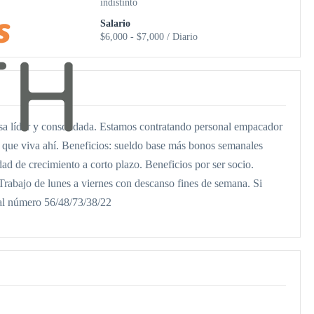
indistinto
Salario
$6,000 - $7,000 / Diario
esa líder y consolidada. Estamos contratando personal empacador
a que viva ahí. Beneficios: sueldo base más bonos semanales
 de crecimiento a corto plazo. Beneficios por ser socio.
Trabajo de lunes a viernes con descanso fines de semana. Si
 al número 56/48/73/38/22