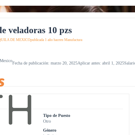
e veladoras 10 pzs
UILA DE MEXICO
publicada 1 año hace
en
Manufactura
 Mexico
Fecha de publicación: marzo 20, 2025
Aplicar antes: abril 1, 2025
Salari
Tipo de Puesto
Otro
Género