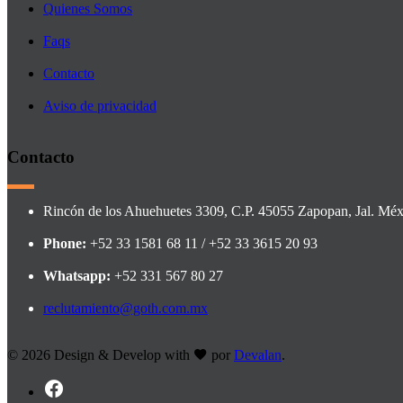
Quienes Somos
Faqs
Contacto
Aviso de privacidad
Contacto
Rincón de los Ahuehuetes 3309, C.P. 45055 Zapopan, Jal. Méx
Phone:
+52 33 1581 68 11 / +52 33 3615 20 93
Whatsapp:
+52 331 567 80 27
reclutamiento@goth.com.mx
©
2026 Design & Develop with
por
Devalan
.