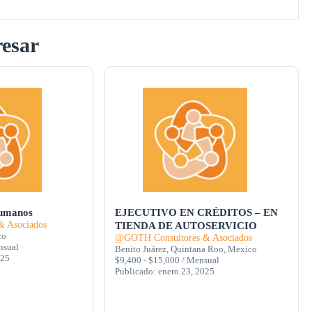
resar
Humanos
EJECUTIVO EN CRÉDITOS – EN
 Asociados
TIENDA DE AUTOSERVICIO
co
@GOTH Consultores & Asociados
nsual
Benito Juárez, Quintana Roo, Mexico
025
$9,400 - $15,000 / Mensual
Publicado: enero 23, 2025