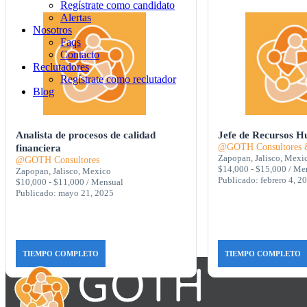
Regístrate como candidato
Alertas
Nosotros
Faqs
Contacto
Reclutadores
Regístrate como reclutador
Blog
Analista de procesos de calidad
Jefe de Recursos 
@GOTH Consultores &
financiera
Zapopan, Jalisco, Mexi
@GOTH Consultores
$14,000 - $15,000 / Me
Zapopan, Jalisco, Mexico
Publicado: febrero 4, 2
$10,000 - $11,000 / Mensual
Publicado: mayo 21, 2025
TIEMPO COMPLETO
TIEMPO COMPLETO