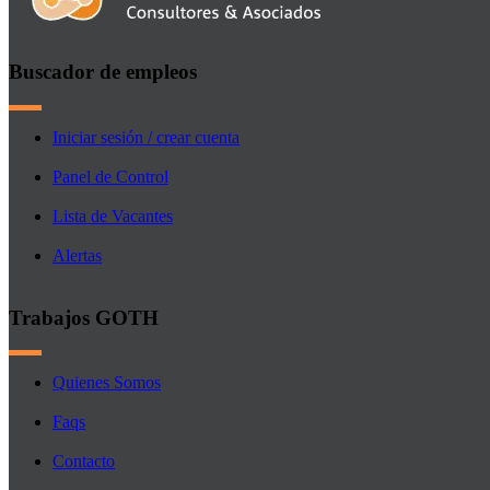
Buscador de empleos
Iniciar sesión / crear cuenta
Panel de Control
Lista de Vacantes
Alertas
Trabajos GOTH
Quienes Somos
Faqs
Contacto