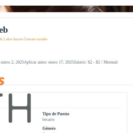
eb
da 2 años hace
en
Ciencias sociales
 enero 2, 2025
Aplicar antes: enero 17, 2025
Salario: $2 - $2 / Mensual
Tipo de Puesto
becario
Género