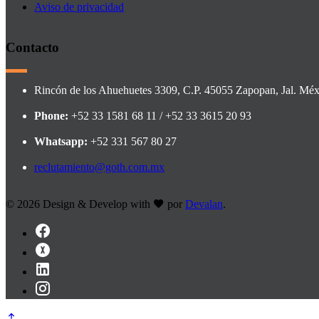
Aviso de privacidad
Contacto
Rincón de los Ahuehuetes 3309, C.P. 45055 Zapopan, Jal. Méx
Phone:
+52 33 1581 68 11 / +52 33 3615 20 93
Whatsapp:
+52 331 567 80 27
reclutamiento@goth.com.mx
©
2026 Design & Develop with
por
Devalan
.