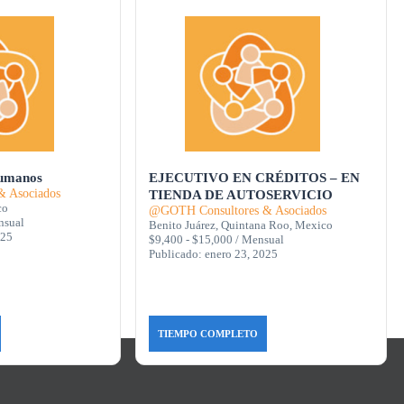
Humanos
EJECUTIVO EN CRÉDITOS – EN
 Asociados
TIENDA DE AUTOSERVICIO
co
@GOTH Consultores & Asociados
nsual
Benito Juárez, Quintana Roo, Mexico
025
$9,400 - $15,000 / Mensual
Publicado: enero 23, 2025
TIEMPO COMPLETO