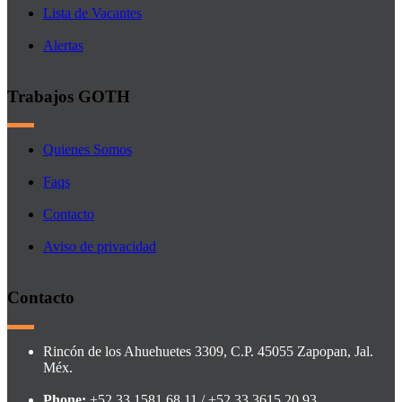
Lista de Vacantes
Alertas
Trabajos GOTH
Quienes Somos
Faqs
Contacto
Aviso de privacidad
Contacto
Rincón de los Ahuehuetes 3309, C.P. 45055 Zapopan, Jal.
Méx.
Phone:
+52 33 1581 68 11 / +52 33 3615 20 93