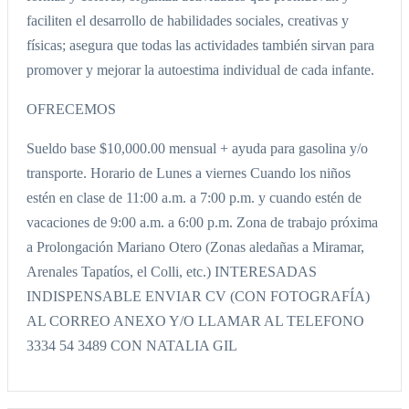
faciliten el desarrollo de habilidades sociales, creativas y
físicas; asegura que todas las actividades también sirvan para
promover y mejorar la autoestima individual de cada infante.
OFRECEMOS
Sueldo base $10,000.00 mensual + ayuda para gasolina y/o
transporte. Horario de Lunes a viernes Cuando los niños
estén en clase de 11:00 a.m. a 7:00 p.m. y cuando estén de
vacaciones de 9:00 a.m. a 6:00 p.m. Zona de trabajo próxima
a Prolongación Mariano Otero (Zonas aledañas a Miramar,
Arenales Tapatíos, el Colli, etc.) INTERESADAS
INDISPENSABLE ENVIAR CV (CON FOTOGRAFÍA)
AL CORREO ANEXO Y/O LLAMAR AL TELEFONO
3334 54 3489 CON NATALIA GIL