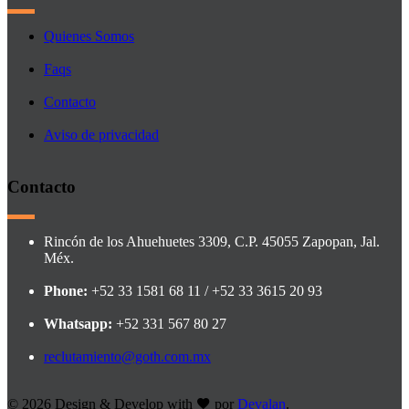
Quienes Somos
Faqs
Contacto
Aviso de privacidad
Contacto
Rincón de los Ahuehuetes 3309, C.P. 45055 Zapopan, Jal.
Méx.
Phone:
+52 33 1581 68 11 / +52 33 3615 20 93
Whatsapp:
+52 331 567 80 27
reclutamiento@goth.com.mx
©
2026 Design & Develop with
por
Devalan
.